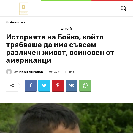
Любопитно
Error9
Историята на Бойко, който
трябваше да има съвсем
различен живот, осиновен от
американци
От
Иван Ангелов
3770
0