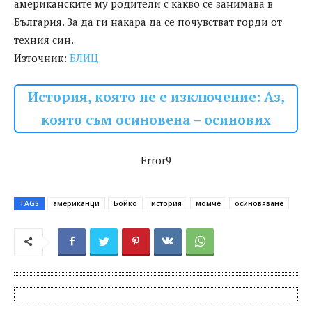
американските му родители с какво се занимава в
България. За да ги накара да се почувстват горди от
техния син.
Източник:
БЛИЦ
История, която не е изключение: Аз,
която съм осиновена – осинових
Error9
TAGS
американци
Бойко
история
момче
осиновяване