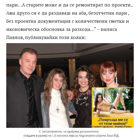
пари…А старите може и да се ремонтират по проекти..
Ама друго си е да раздаваш на аба, безотчетни пари ,
без проектна документация с количествени сметки и
икономическа обосновка за разхода…“ – написа
Павлов, публикувайки този колаж: