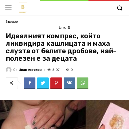
Здраве
Error9
Идеалният компрес, който
ликвидира кашлицата и маха
слузта от белите дробове, най-
полезен е за децата
От
Иван Ангелов
5107
0