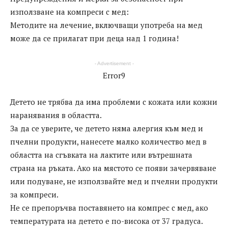
използване на компреси с мед:
Методите на лечение, включващи употреба на мед
може да се прилагат при деца над 1 година!
- Advertisement -
Error9
Детето не трябва да има проблеми с кожата или кожни
наранявания в областта.
За да се уверите, че детето няма алергия към мед и
пчелни продукти, нанесете малко количество мед в
областта на сгъвката на лактите или вътрешната
страна на ръката. Ако на мястото се появи зачервяване
или подуване, не използвайте мед и пчелни продукти
за компреси.
Не се препоръчва поставянето на компрес с мед, ако
температурата на детето е по-висока от 37 градуса.