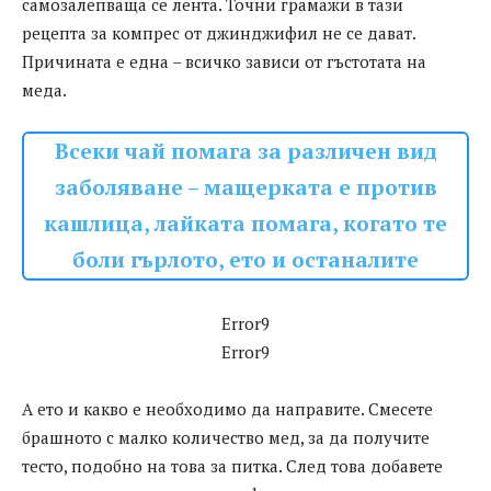
самозалепваща се лента. Точни грамажи в тази
рецепта за компрес от джинджифил не се дават.
Причината е една – всичко зависи от гъстотата на
меда.
Всеки чай помага за различен вид
заболяване – мащерката е против
кашлица, лайката помага, когато те
боли гърлото, ето и останалите
Error9
Error9
А ето и какво е необходимо да направите. Смесете
брашното с малко количество мед, за да получите
тесто, подобно на това за питка. След това добавете