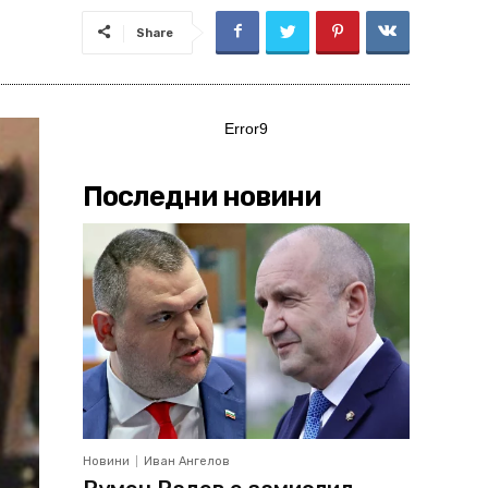
Share
Error9
Последни новини
Новини
Иван Ангелов