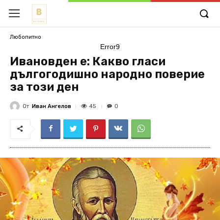
Любопитно
Error9
Ивановден е: Какво гласи
дългогодишно народно поверие
за този ден
От
Иван Ангелов
45
0