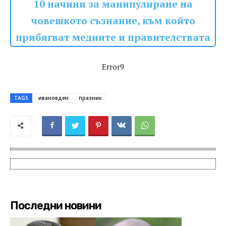
10 начини за манипулиране на
човешкото съзнание, към който
прибягват медиите и правителствата
Error9
TAGS
ивановден
празник
Последни новини