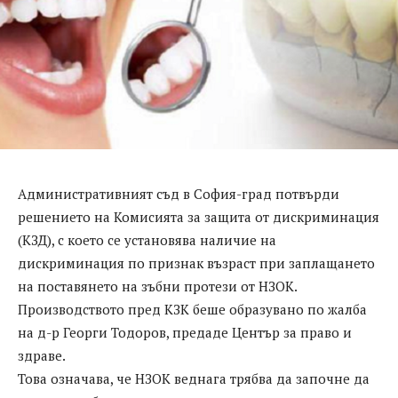
Административният съд в София-град потвърди
решението на Комисията за защита от дискриминация
(КЗД), с което се установява наличие на
дискриминация по признак възраст при заплащането
на поставянето на зъбни протези от НЗОК.
Производството пред КЗК беше образувано по жалба
на д-р Георги Тодоров, предаде Център за право и
здраве.
Това означава, че НЗОК веднага трябва да започне да