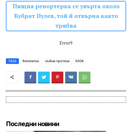
Пищна репортерка се увърта около
Кубрат Пулев, той й отвърна както
трябва
Error9
TAGS
безплатно
зъбни протези
НЗОК
Последни новини