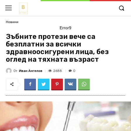
Новини
Error9
Зъбните протези вече са
безплатни за всички
здравноосигурени лица, без
оглед на тяхната възраст
От
Иван Ангелов
2688
0