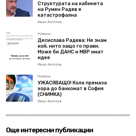
Структурата на кабинета
на Румен Радев е
катастрофална
Иван Ангелов
Новини
Десислава Радева: Не знам
кой, нито защо го прави.
Може би ДАНС и МВР имат
идея
Иван Ангелов
Новини
УЖАСЯВАЩО! Кола премаза
хора до банкомат в София
(СНИМКА)
Иван Ангелов
Още интересни публикации