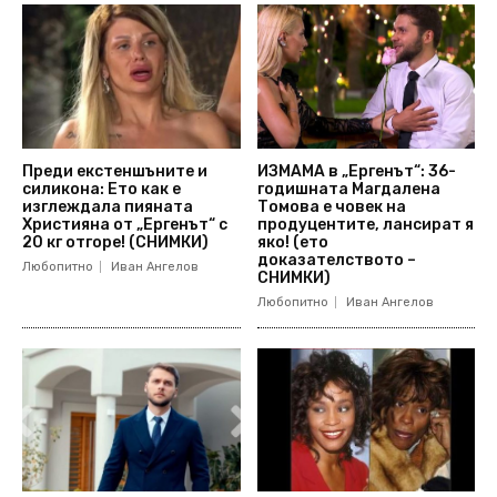
Преди екстеншъните и
ИЗМАМА в „Ергенът“: 36-
силикона: Ето как е
годишната Магдалена
изглеждала пияната
Томова е човек на
Християна от „Ергенът“ с
продуцентите, лансират я
20 кг отгоре! (СНИМКИ)
яко! (ето
доказателството –
Любопитно
Иван Ангелов
СНИМКИ)
Любопитно
Иван Ангелов