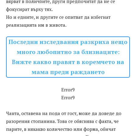
вярват в поличбите, други предпочитат да не се
фокусират върху тях.
Но и едните, и другите се опитват да избегнат
реализацията им в живота.
Последни изследвания разкриха нещо
много любопитно за близнаците:
Вижте какво правят в коремчето на
мама преди раждането
Error9
Error9
Чанта, оставена на пода от гост, може да доведе до
разорения стопанина. Това се обяснява с факта, че
парите, в някакво количество или форма, обичат