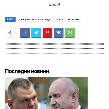
Error9
TAGS
дамската чанта на пода
знаци
поверия
Последни новини