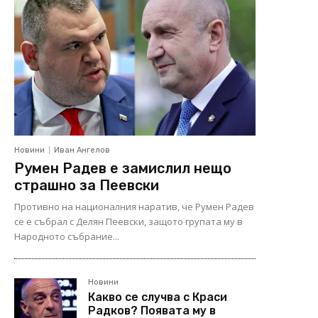
Новини
Иван Ангелов
Румен Радев е замислил нещо
страшно за Пеевски
Противно на националния наратив, че Румен Радев
се е събрал с Делян Пеевски, защото групата му в
Народното събрание...
Новини
Какво се случва с Краси
Радков? Появата му в