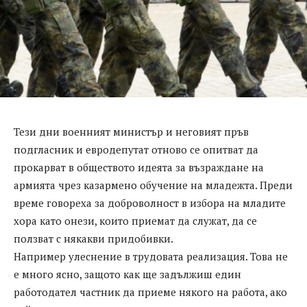
Тези дни военният министър и неговият пръв
подгласник и евродепутат отново се опитват да
прокарват в обществото идеята за възраждане на
армията чрез казармено обучение на младежта. Преди
време говореха за доброволност в избора на младите
хора като онези, които приемат да служат, да се
ползват с някакви придобивки.
Например улеснение в трудовата реализация. Това не
е много ясно, защото как ще задължиш един
работодател частник да приеме някого на работа, ако