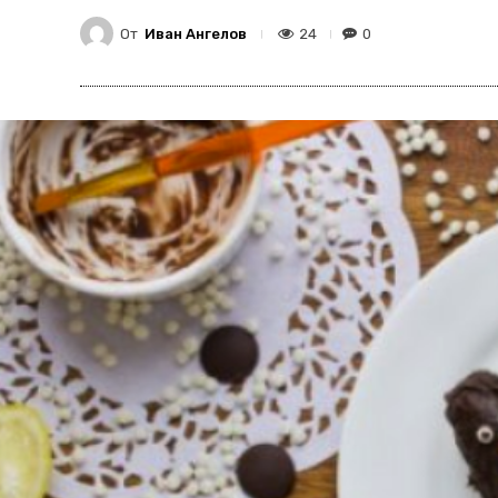
От
Иван Ангелов
24
0