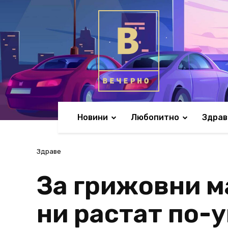
Новини
Любопитно
Здрав
Здраве
За грижовни м
ни растат по-у