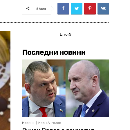
Share
Error9
Последни новини
Новини
Иван Ангелов