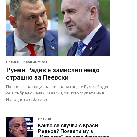
Новини
Иван Ангелов
Румен Радев е замислил нещо
страшно за Пеевски
Противно на националния наратив, че Румен Радев
се е събрал с Делян Пеевски, защото групата му в
Народното събрание...
Новини
Какво се случва с Краси
Радков? Появата му в