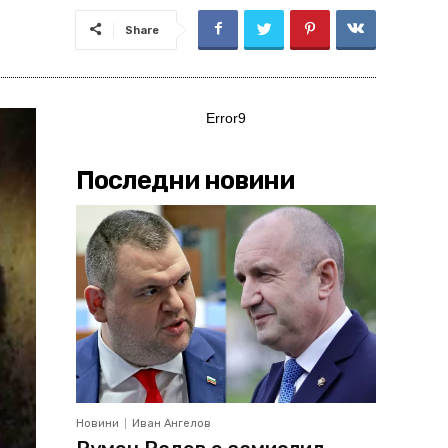
Share
Error9
Последни новини
Новини
Иван Ангелов