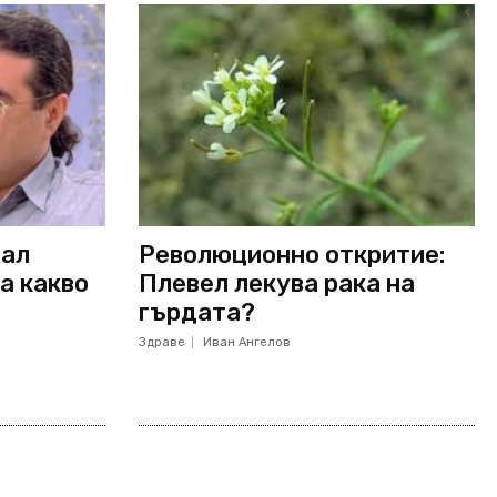
вал
Революционно откритие:
а какво
Плевел лекува рака на
гърдата?
Здраве
Иван Ангелов