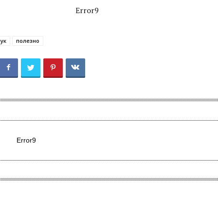
Error9
лук
полезно
Error9