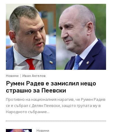
Новини
Иван Ангелов
Румен Радев е замислил нещо
страшно за Пеевски
Противно на националния наратив, че Румен Радев
се е събрал с Делян Пеевски, защото групата му в
Народното събрание...
Новини