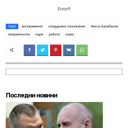
Error9
TAGS
ангажименти
затруднено положение
Ненчо Балабанов
неприятности
пари
работа
слава
Последни новини