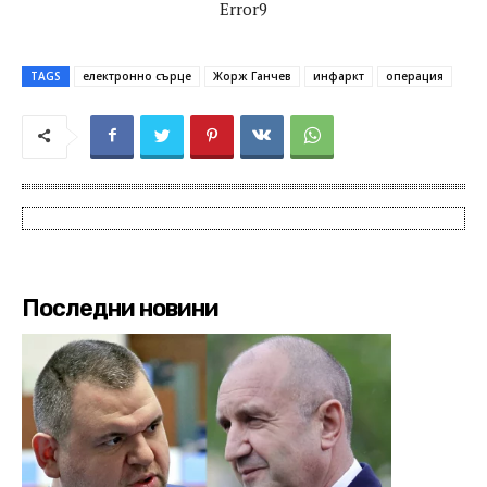
Error9
TAGS
електронно сърце
Жорж Ганчев
инфаркт
операция
Последни новини