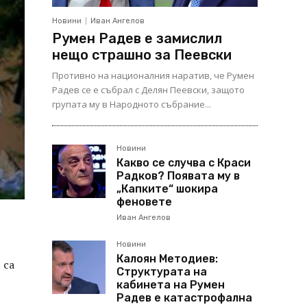
Новини
Иван Ангелов
Румен Радев е замислил
нещо страшно за Пеевски
Противно на националния наратив, че Румен
Радев се е събрал с Делян Пеевски, защото
групата му в Народното събрание...
Новини
Какво се случва с Краси
Радков? Появата му в
„Капките“ шокира
феновете
Иван Ангелов
Новини
Калоян Методиев:
 са
Структурата на
кабинета на Румен
Радев е катастрофална