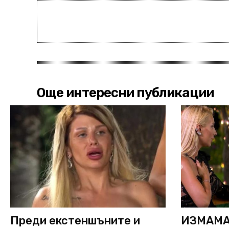
Още интересни публикации
Преди екстеншъните и
ИЗМАМА 