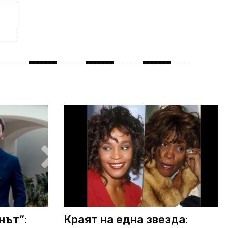
нът“:
Краят на една звезда: