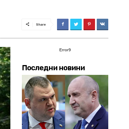
Share
Error9
Последни новини