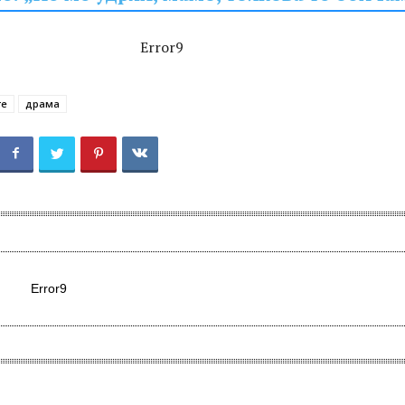
Error9
те
драма
Error9