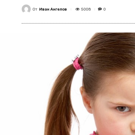
От
Иван Ангелов
5008
0