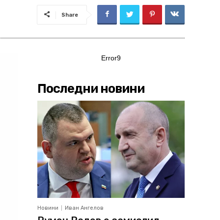
Share
Error9
Последни новини
Новини
Иван Ангелов