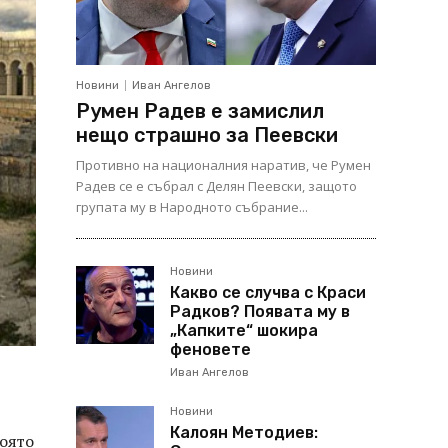
Новини
Иван Ангелов
Румен Радев е замислил
нещо страшно за Пеевски
Противно на националния наратив, че Румен
Радев се е събрал с Делян Пеевски, защото
групата му в Народното събрание...
Новини
Какво се случва с Краси
Радков? Появата му в
„Капките“ шокира
феновете
Иван Ангелов
Новини
Калоян Методиев:
която