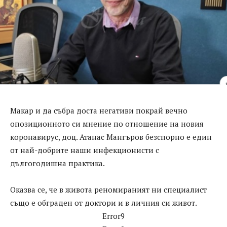
Макар и да събра доста негативи покрай вечно
опозиционното си мнение по отношение на новия
коронавирус, доц. Атанас Мангъров безспорно е един
от най-добрите наши инфекционисти с
дългогодишна практика.
Оказва се, че в живота реномираният ни специалист
също е обграден от доктори и в личния си живот.
Error9