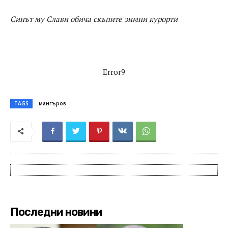
Синът му Слави обича скъпите зимни курорти
Error9
TAGS
мангъров
Последни новини