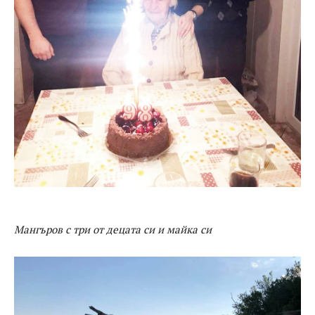
Мангъров с три от децата си и майка си