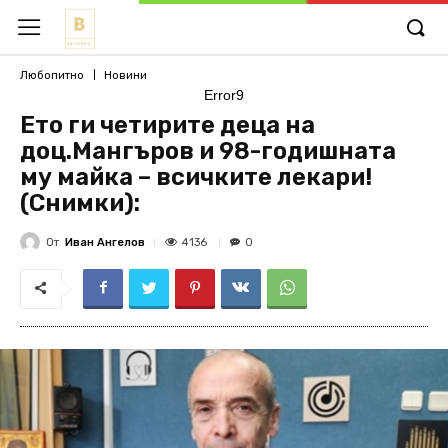
Любопитно
Новини
Error9
Ето ги четирите деца на
доц.Мангъров и 98-годишната
му майка – всичките лекари!
(Снимки):
От
Иван Ангелов
4136
0