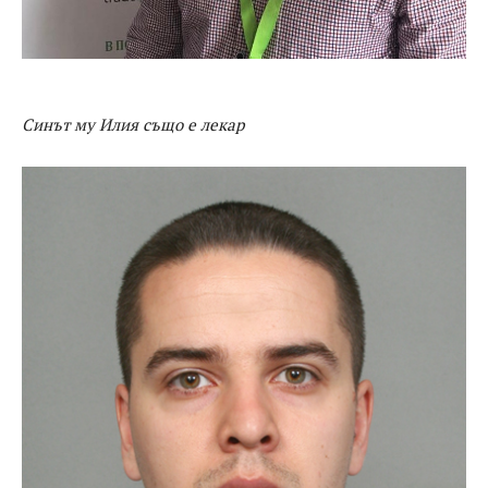
Синът му Илия също е лекар