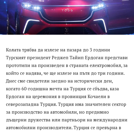
Колата трябва да излезе на пазара до 3 години
Турският президент Реджеп Тайип Ердоган представи
прототипи на произведен в страната електромобил, за
който се надява, че ще излезе на пътя до три години.
Днес сме свидетели заедно на исторически ден,
когато 60-годишна мечта на Турция се сбъдва, каза
Ердоган на церемония в провинция Кочаели в
северозападна Турция. Турция има значителен сектор
за производство на автомобили, но предимно
дъщерни дружества или партньори на международни
автомобилни производители. Турция се превърна в