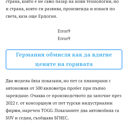
страна, която е не само пазар на нови технологии, но
и страна, която ги развива, произвежда и изнася по
света, каза още Ердоган.
Error9
Error9
Германия обмисля как да вдигне
цените на горивата
Два модела бяха показани, но пет са планирани с
автономия от 500 километра пробег при пълно
зареждане. Очаква се производството да започне през
2022 г. от консорциум от пет турски индустриални
фирми, наречен TOGG. Показаните два автомобила са
SUV и седан, съобщава БГНЕС.