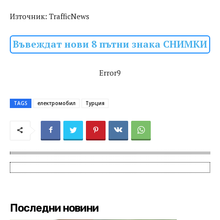
Източник: TrafficNews
Въвеждат нови 8 пътни знака СНИМКИ
Error9
TAGS
електромобил
Турция
Последни новини