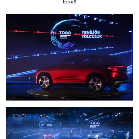
Error9