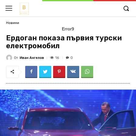
Новини
Error9
Ердоган показа първия турски
електромобил
От
Иван Ангелов
16
0