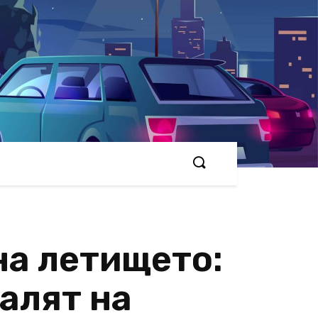
на летището:
алят на