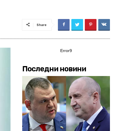
Share
Error9
Последни новини