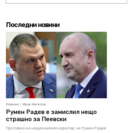
Последни новини
Новини
Иван Ангелов
Румен Радев е замислил нещо
страшно за Пеевски
Противно на националния наратив, че Румен Радев