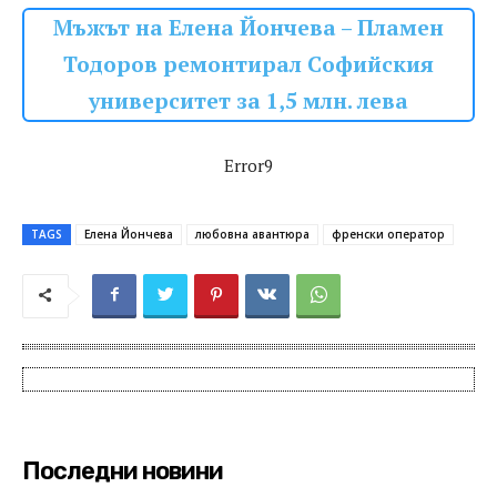
Мъжът на Елена Йончева – Пламен
Тодоров ремонтирал Софийския
университет за 1,5 млн. лева
Error9
TAGS
Елена Йончева
любовна авантюра
френски оператор
Последни новини