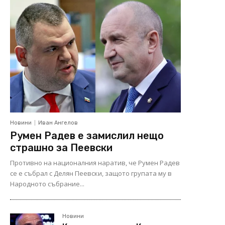
Новини
Иван Ангелов
Румен Радев е замислил нещо
страшно за Пеевски
Противно на националния наратив, че Румен Радев
се е събрал с Делян Пеевски, защото групата му в
Народното събрание...
Новини