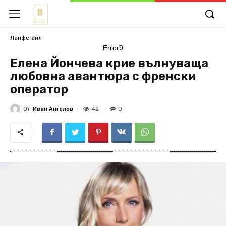
Лайфстайл
Error9
Елена Йончева крие вълнуваща
любовна авантюра с френски
оператор
От
Иван Ангелов
42
0