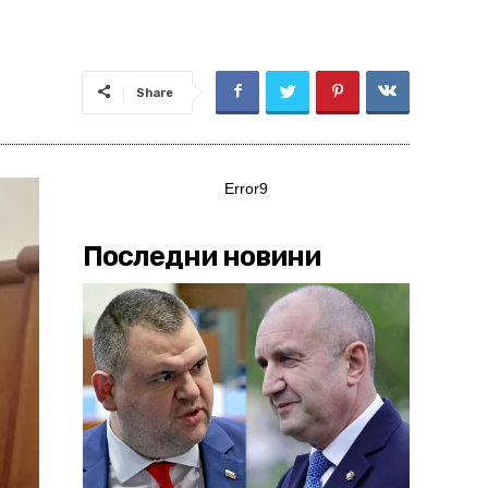
Share
Error9
Последни новини