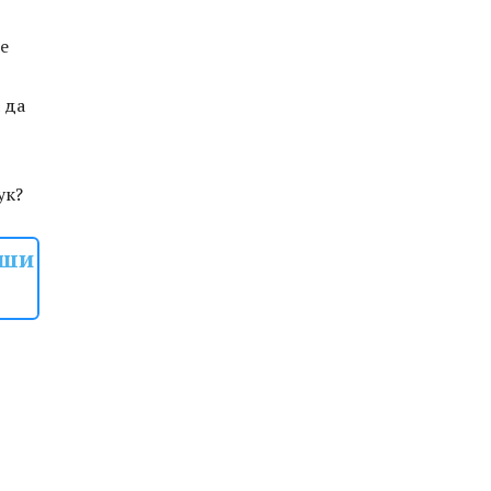
се
 да
ук?
рши