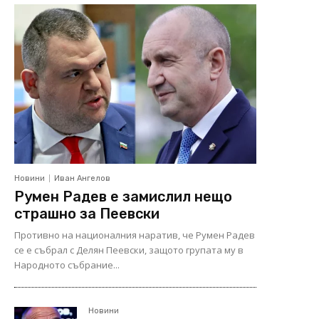
Новини
Иван Ангелов
Румен Радев е замислил нещо
страшно за Пеевски
Противно на националния наратив, че Румен Радев
се е събрал с Делян Пеевски, защото групата му в
Народното събрание...
Новини