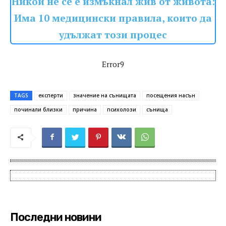
Никой не се е измъкнал жив от живота:
Има 10 медицински правила, които да
удължат този процес
Error9
TAGS
експерти
значение на сънищата
посещения насън
починали близки
причина
психолози
сънища
Последни новини