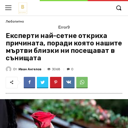
Любопитно
Error9
Експерти най-сетне откриха
причината, поради която нашите
мъртви близки ни посещават в
сънищата
От
Иван Ангелов
3068
0