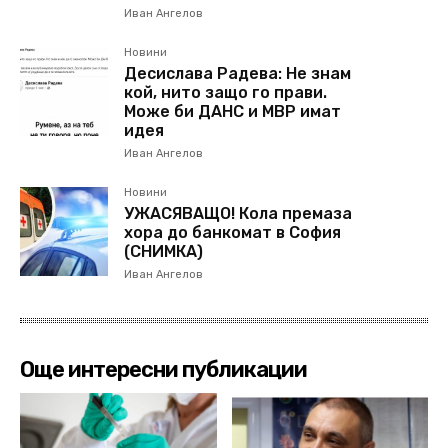
Иван Ангелов
Новини
Десислава Радева: Не знам
кой, нито защо го прави.
Може би ДАНС и МВР имат
идея
Иван Ангелов
Новини
УЖАСЯВАЩО! Кола премаза
хора до банкомат в София
(СНИМКА)
Иван Ангелов
Още интересни публикации