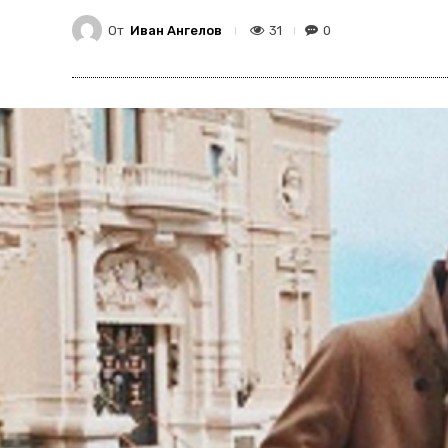
От
Иван Ангелов
31
0