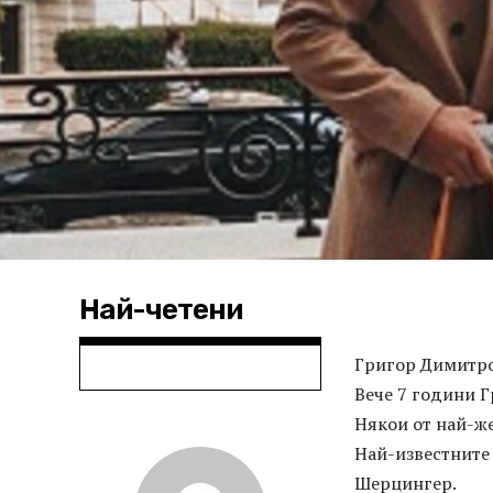
Най-четени
Григор Димитров
Вече 7 години 
Някои от най-же
Най-известните 
Шерцингер.