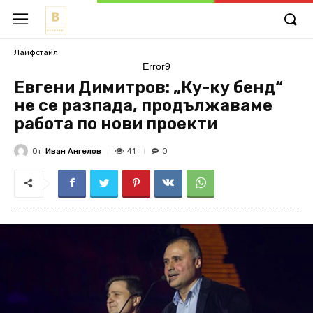
Лайфстайл
Error9
Евгени Димитров: „Ку-ку бенд“
не се разпада, продължаваме
работа по нови проекти
От
Иван Ангелов
41
0