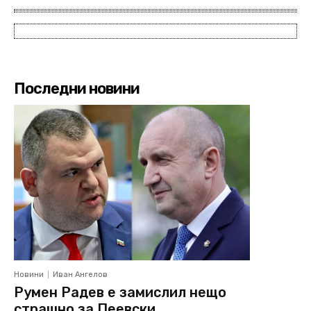
Последни новини
Новини
Иван Ангелов
Румен Радев е замислил нещо
страшно за Пеевски