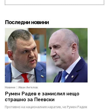
Последни новини
Новини
Иван Ангелов
Румен Радев е замислил нещо
страшно за Пеевски
Противно на националния наратив, че Румен Радев