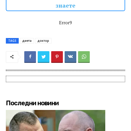
знаете
Error9
TAGS
диета
доктор
Последни новини