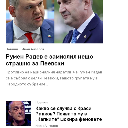
Новини
Иван Ангелов
Румен Радев е замислил нещо
страшно за Пеевски
Противно на националния наратив, че Румен Радев
се е събрал с Делян Пеевски, защото групата му в
Народното събрание...
Новини
Какво се случва с Краси
Радков? Появата му в
„Капките“ шокира феновете
Иван Ангелов