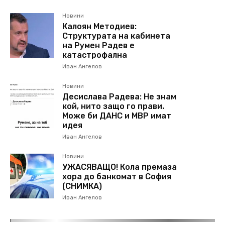
Новини
Калоян Методиев:
Структурата на кабинета
на Румен Радев е
катастрофална
Иван Ангелов
Новини
Десислава Радева: Не знам
кой, нито защо го прави.
Може би ДАНС и МВР имат
идея
Иван Ангелов
Новини
УЖАСЯВАЩО! Кола премаза
хора до банкомат в София
(СНИМКА)
Иван Ангелов