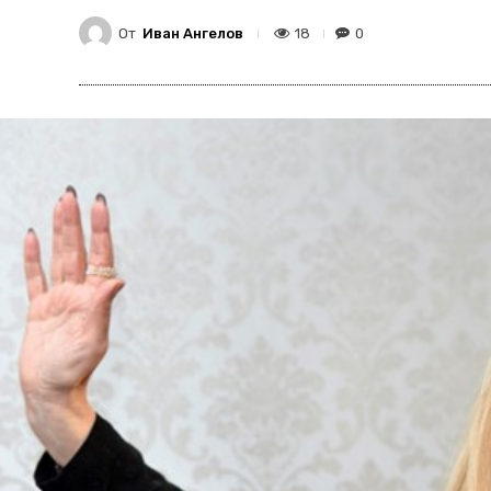
От
Иван Ангелов
18
0