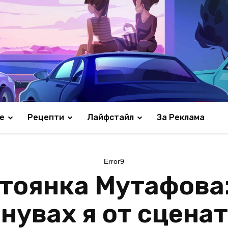
е
Рецепти
Лайфстайл
За Реклама
Error9
тоянка Мутафова:
нувах я от сценат