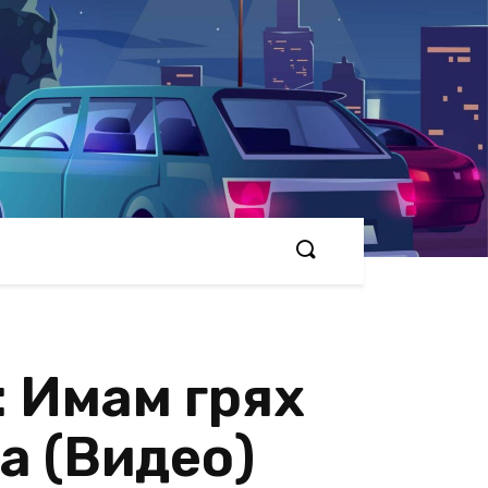
 Имам грях
а (Видео)