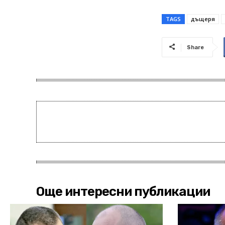
TAGS
дъщеря
Share
Още интересни публикации