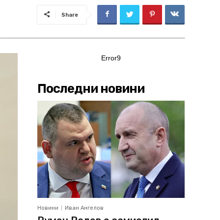
Share
Error9
Последни новини
Новини
Иван Ангелов