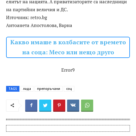
елитът на нацията. А приватизаторите са наследници
на партийни величия и ДС.
Източник: retro.bg
Антоанета Апостолова, Варна
Какво имаше в колбасите от времето
на соца: Месо или нещо друго
Error9
TAGS
лада
препоръчани
соц