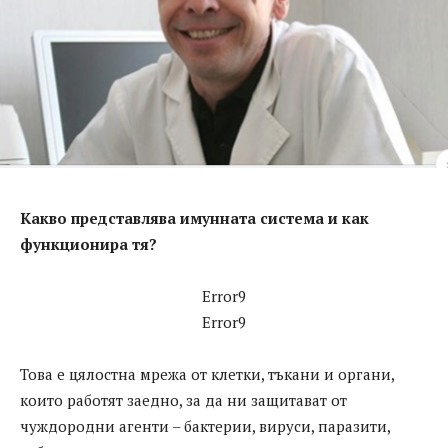
Какво представлява имунната система и как
функционира тя?
Error9
Error9
Това е цялостна мрежа от клетки, тъкани и органи,
които работят заедно, за да ни защитават от
чуждородни агенти – бактерии, вируси, паразити,