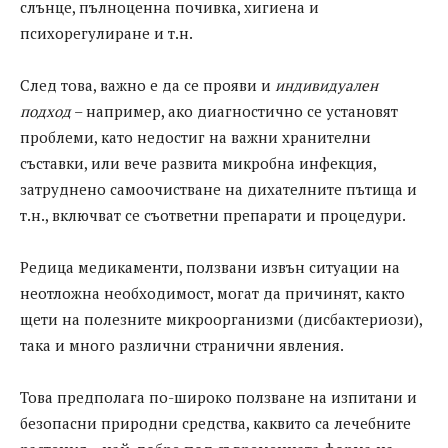
слънце, пълноценна почивка, хигиена и
психорегулиране и т.н.
След това, важно е да се прояви и
индивидуален
подход
– например, ако диагностично се установят
проблеми, като недостиг на важни хранителни
съставки, или вече развита микробна инфекция,
затруднено самоочистване на дихателните пътища и
т.н., включват се съответни препарати и процедури.
Редица медикаменти, ползвани извън ситуации на
неотложна необходимост, могат да причинят, както
щети на полезните микроорганизми (дисбактериози),
така и много различни странични явления.
Това предполага по-широко ползване на изпитани и
безопасни природни средства, каквито са лечебните