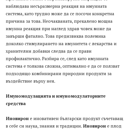
наблюдава несъразмерна реакция на имунната
система, като трудно може да се посочи конкретна
причина за това. Неочакваната, прекалено мощна
имунна реакция при наглед здрав човек може да
завърши фатално. Това предизвиква полемика
доколко стимулирането на имунитета с лекарства и
хранителни добавки следва да се прави
профилактично. Разбира се, след като имунната
система е толкова сложна, оптимално е да се ползват
подходящо комбинирани природни продукти за
въздействие върху нея.
Имуномодулацията и имуномодулаторните
средства
Иновирон
е иновативен български продукт съчетаващ
в себе си наука, знания и традиции.
Иновирон
е плод