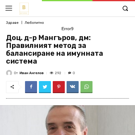
Здраве
Любопитно
Error9
Доц. д-р Мангъров, дм:
Правилният метод за
балансиране на имунната
система
От
Иван Ангелов
292
0