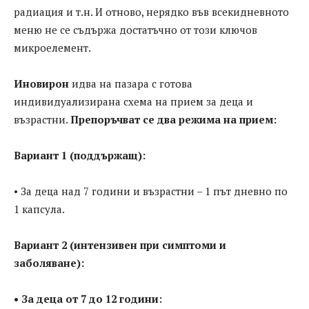
радиация и т.н. И отново, нерядко във всекидневното
меню не се съдържа достатъчно от този ключов
микроелемент.
Иновирон
идва на пазара с готова
индивидуализирана схема на прием за деца и
възрастни.
Препоръчват се два режима на прием:
Вариант 1 (поддържащ):
• За деца над 7 години и възрастни – 1 път дневно по
1 капсула.
Вариант 2 (интензивен при симптоми и
заболяване):
• За деца от 7 до 12 години: