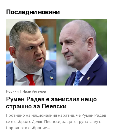
Последни новини
Новини
Иван Ангелов
Румен Радев е замислил нещо
страшно за Пеевски
Противно на националния наратив, че Румен Радев
се е събрал с Делян Пеевски, защото групата му в
Народното събрание...