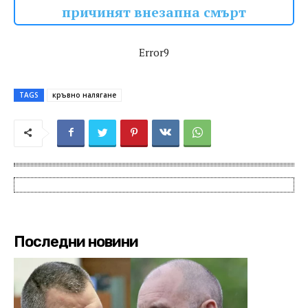
причинят внезапна смърт
Error9
TAGS
кръвно налягане
Последни новини