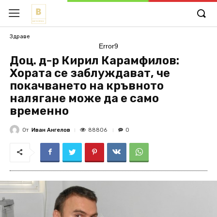
Здраве
Error9
Доц. д-р Кирил Карамфилов:
Хората се заблуждават, че
покачването на кръвното
налягане може да е само
временно
От
Иван Ангелов
88806
0