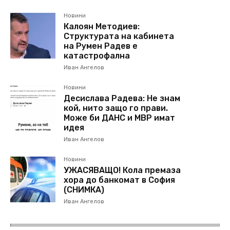
Новини
Калоян Методиев:
Структурата на кабинета
на Румен Радев е
катастрофална
Иван Ангелов
Новини
Десислава Радева: Не знам
кой, нито защо го прави.
Може би ДАНС и МВР имат
идея
Иван Ангелов
Новини
УЖАСЯВАЩО! Кола премаза
хора до банкомат в София
(СНИМКА)
Иван Ангелов