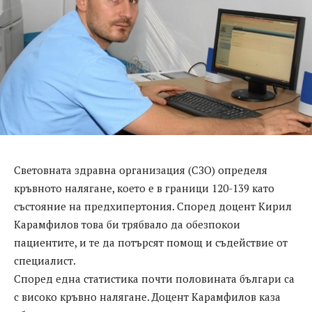
Световната здравна организация (СЗО) определя
кръвното налягане, което е в граници 120-139 като
състояние на предхипертония. Според доцент Кирил
Карамфилов това би трябвало да обезпокои
пациентите, и те да потърсят помощ и съдействие от
специалист.
Според една статистика почти половината българи са
с високо кръвно налягане. Доцент Карамфилов каза