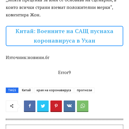
които всички страни вземат положителни мерки“,
коментира Жон.
Китай: Военните на САЩ пуснаха
коронавируса в Ухан
Източник:новини.бг
Error9
TAGS
Китай
края на коронавируса
прогнози