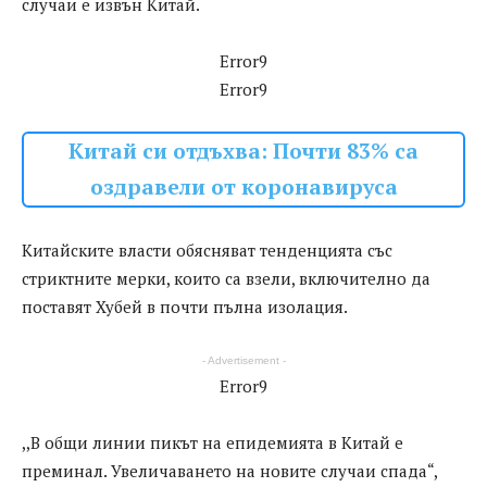
случаи е извън Китай.
Error9
Error9
Китай си отдъхва: Почти 83% са
оздравели от коронавируса
Китайските власти обясняват тенденцията със
стриктните мерки, които са взели, включително да
поставят Хубей в почти пълна изолация.
- Advertisement -
Error9
,,В общи линии пикът на епидемията в Китай е
преминал. Увеличаването на новите случаи спада“,