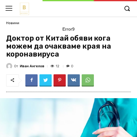
Новини
Error9
Доктор от Китай обяви кога
можем да очакваме края на
коронавируса
От
Иван Ангелов
12
0