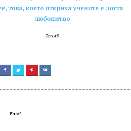
е, това, което откриха учените е доста
любопитно
Error9
Error9