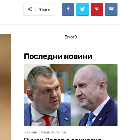
Share
Error9
Последни новини
Новини
Иван Ангелов