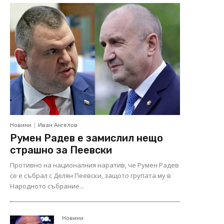
Новини
Иван Ангелов
Румен Радев е замислил нещо
страшно за Пеевски
Противно на националния наратив, че Румен Радев
се е събрал с Делян Пеевски, защото групата му в
Народното събрание...
Новини