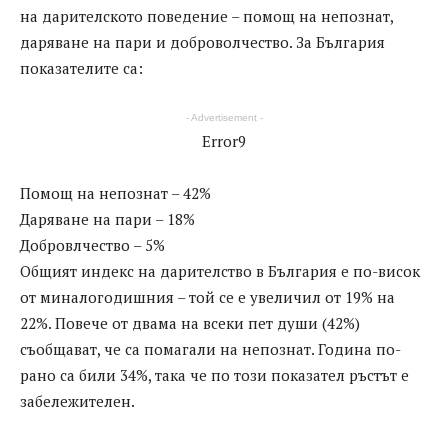
на дарителското поведение – помощ на непознат,
даряване на пари и доброволчество. За България
показателите са:
- Advertisement -
Error9
Помощ на непознат – 42%
Даряване на пари – 18%
Добровлчество – 5%
Общият индекс на дарителство в България е по-висок
от миналогодишния – той се е увеличил от 19% на
22%. Повече от двама на всеки пет души (42%)
съобщават, че са помагали на непознат. Година по-
рано са били 34%, така че по този показател ръстът е
забележителен.