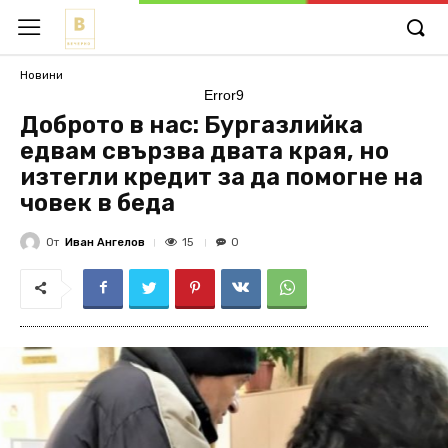
Новини
Error9
Доброто в нас: Бургазлийка
едвам свързва двата края, но
изтегли кредит за да помогне на
човек в беда
От
Иван Ангелов
15
0