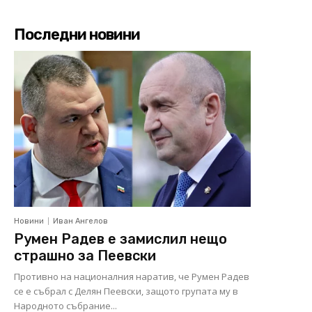
Последни новини
Новини
Иван Ангелов
Румен Радев е замислил нещо
страшно за Пеевски
Противно на националния наратив, че Румен Радев
се е събрал с Делян Пеевски, защото групата му в
Народното събрание...