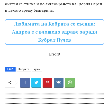
Диксън се стигна и до ангажирането на Глория Олред
и делото срещу българина.
Любимата на Кобрата се съсипа:
Андреа е с влошено здраве заради
Кубрат Пулев
Error9
TAGS
Кобрата
суши