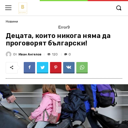
Новини
Error9
Децата, които никога няма да
проговорят български!
От
Иван Ангелов
120
0