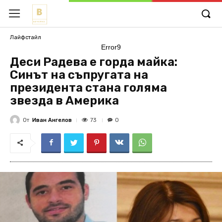
Лайфстайл
Error9
Деси Радева е горда майка:
Синът на съпругата на
президента стана голяма
звезда в Америка
От
Иван Ангелов
73
0