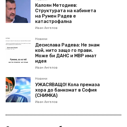
Калоян Методиев:
Структурата на кабинета
на Румен Радев е
катастрофална
Иван Ангелов
Новини
Десислава Радева: Не знам
кой, нито защо го прави.
Може би ДАНС и МВР имат
идея
Иван Ангелов
Новини
УЖАСЯВАЩО! Кола премаза
хора до банкомат в София
(СНИМКА)
Иван Ангелов