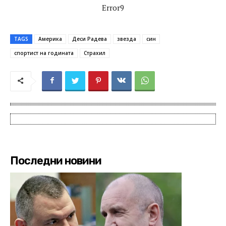
Error9
TAGS
Америка
Деси Радева
звезда
син
спортист на годината
Страхил
Последни новини