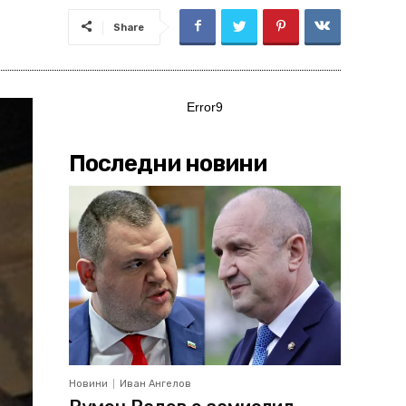
Share
Error9
Последни новини
Новини
Иван Ангелов