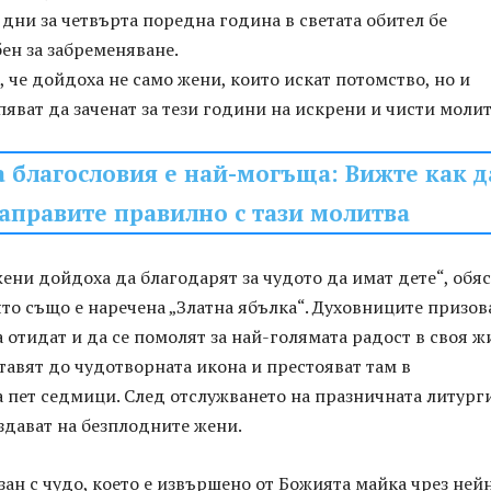
дни за четвърта поредна година в светата обител бе
ен за забременяване.
 че дойдоха не само жени, които искат потомство, но и
пяват да заченат за тези години на искрени и чисти молит
 благословия е най-могъща: Вижте как д
аправите правилно с тази молитва
ени дойдоха да благодарят за чудото да имат дете“, обя
ято също е наречена „Златна ябълка“. Духовниците призов
 отидат и да се помолят за най-голямата радост в своя ж
тавят до чудотворната икона и престояват там в
 пет седмици. След отслужването на празничната литург
здават на безплодните жени.
зан с чудо, което е извършено от Божията майка чрез ней