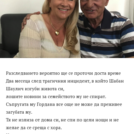
Разследването вероятно ще се проточи доста време
Два месеца след трагичния инцидент, в който Шабан
Шаулич изгуби живота си,
лошите новини за семейството му не спират.
Съпругата му Гордана все още не може да преживее
загубата му.
Тя не излиза от дома си, не спи по цели нощи и не
желае да се среща с хора.