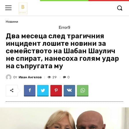
Новини
Error9
Два месеца след трагичния
инцидент лошите новини за
семейството на Шабан Шаулич
не спират, нанесоха голям удар
на съпругата му
От
Иван Ангелов
29
0