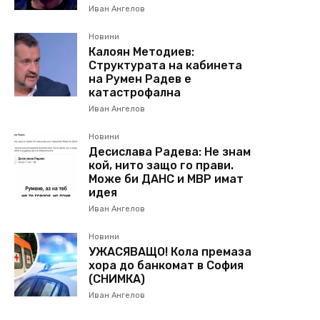
Иван Ангелов
Новини
Калоян Методиев:
Структурата на кабинета
на Румен Радев е
катастрофална
Иван Ангелов
Новини
Десислава Радева: Не знам
кой, нито защо го прави.
Може би ДАНС и МВР имат
идея
Иван Ангелов
Новини
УЖАСЯВАЩО! Кола премаза
хора до банкомат в София
(СНИМКА)
Иван Ангелов