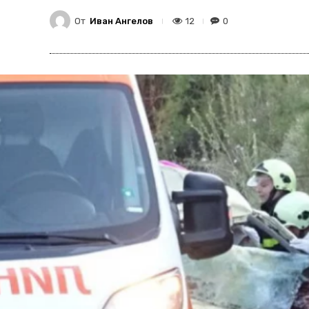
От
Иван Ангелов
12
0