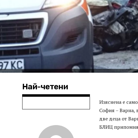
Най-четени
Изяснена е само
София – Варна, 
две деца от Вар
БЛИЦ припомня,