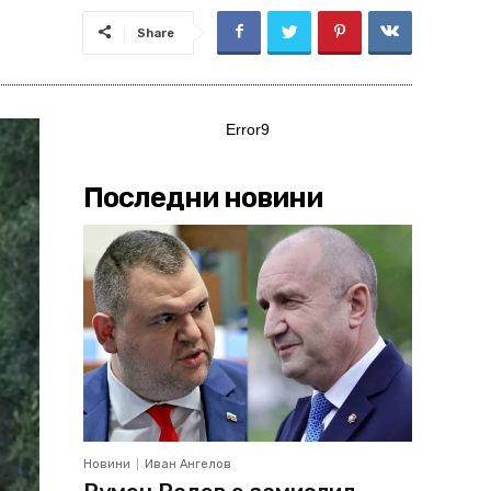
Share
Error9
Последни новини
Новини
Иван Ангелов