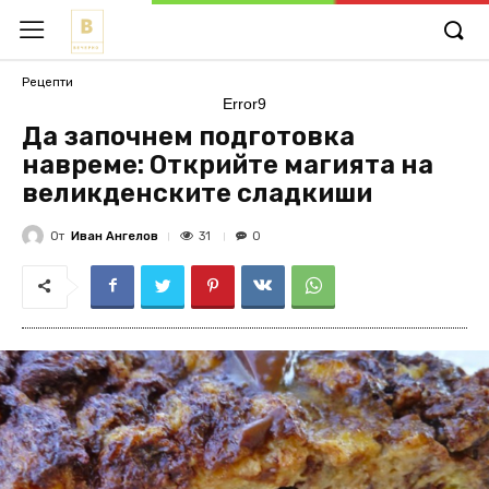
Рецепти
Error9
Да започнем подготовка
навреме: Открийте магията на
великденските сладкиши
От
Иван Ангелов
31
0