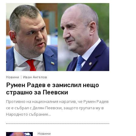
Новини
Иван Ангелов
Румен Радев е замислил нещо
страшно за Пеевски
Противно на националния наратив, че Румен Радев
се е събрал с Делян Пеевски, защото групата му в
Народното събрание...
Новини