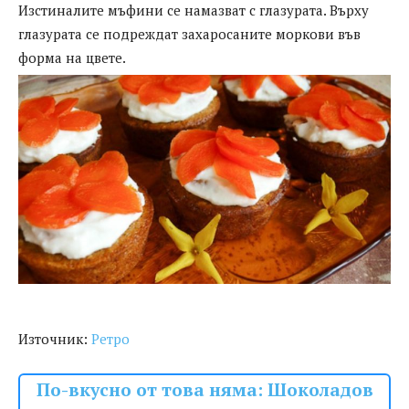
Изстиналите мъфини се намазват с глазурата. Върху
глазурата се подреждат захаросаните моркови във
форма на цвете.
Източник:
Ретро
По-вкусно от това няма: Шоколадов