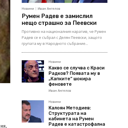
Новини
Иван Ангелов
Румен Радев е замислил
нещо страшно за Пеевски
Противно на националния наратив, че Румен
Радев се е събрал с Делян Пеевски, защото
групата му в Народното събрание...
Новини
Какво се случва с Краси
Радков? Появата му в
„Капките“ шокира
феновете
Иван Ангелов
Новини
Калоян Методиев:
Структурата на
кабинета на Румен
Радев е катастрофална
ия,