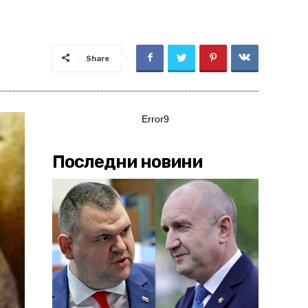
Share
Error9
Последни новини