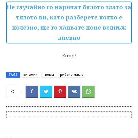
Не случайно го наричат бялото злато за
тялото ви, като разберете колко е
полезно, ще го хапвате поне веднъж
дневно
Error9
TAGS
витамин
ползи
рибено масло