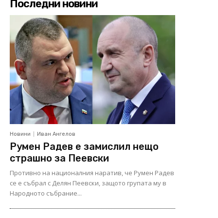
Последни новини
Новини
Иван Ангелов
Румен Радев е замислил нещо
страшно за Пеевски
Противно на националния наратив, че Румен Радев
се е събрал с Делян Пеевски, защото групата му в
Народното събрание...