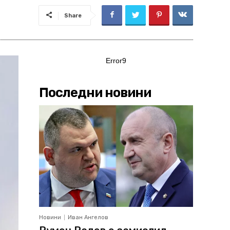
Share
Error9
Последни новини
Новини
Иван Ангелов