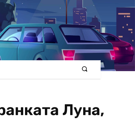
ранката Луна,