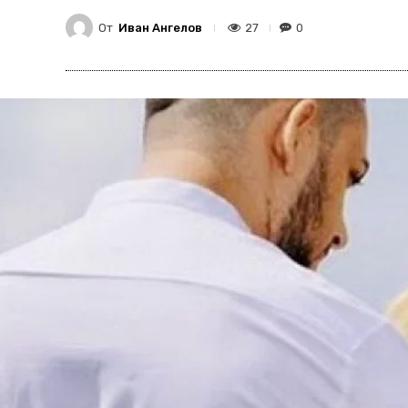
От
Иван Ангелов
27
0