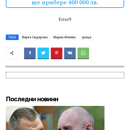
ще прибере 400 000 лв.
Error9
TAGS
Верка Сидерова
Мария Илиева
среща
Последни новини