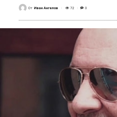
От
Иван Ангелов
72
0