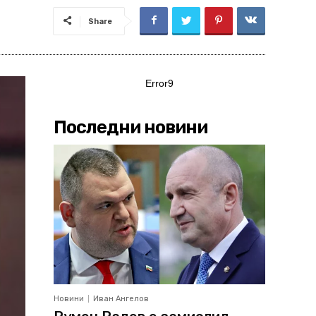
Share
Error9
Последни новини
Новини
Иван Ангелов