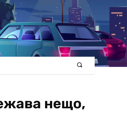
ежава нещо,