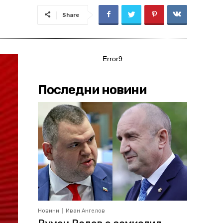
Share
Error9
Последни новини
Новини
Иван Ангелов