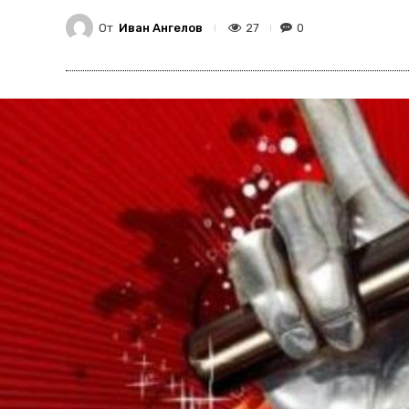
От
Иван Ангелов
27
0