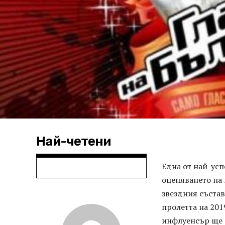
Най-четени
Една от най-усп
оценяването на
звездния състав
пролетта на 201
инфлуенсър ще 