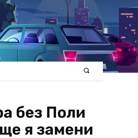
ра без Поли
 ще я замени