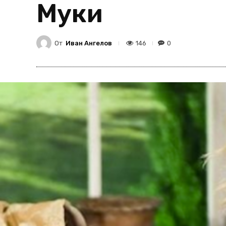
Муки
От
Иван Ангелов
146
0