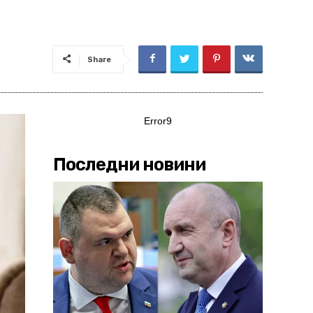
Share
Error9
Последни новини