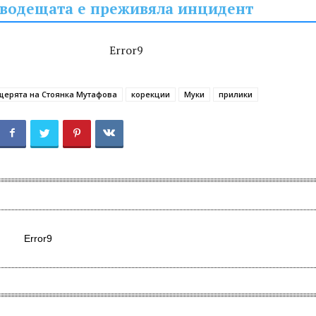
водещата е преживяла инцидент
Error9
ерята на Стоянка Мутафова
корекции
Муки
прилики
Error9